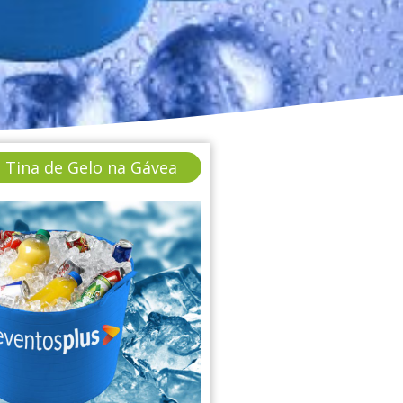
e Tina de Gelo na Gávea