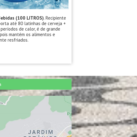
Bebidas (100 LITROS)
. Recipiente
orta até 80 latinhas de cerveja +
 períodos de calor, é de grande
 pois mantém os alimentos e
te resfriados.
a