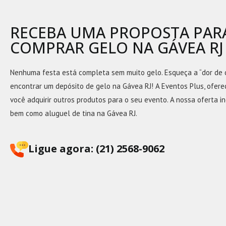
RECEBA UMA PROPOSTA PAR
COMPRAR GELO NA GÁVEA RJ
Nenhuma festa está completa sem muito gelo. Esqueça a “dor de 
encontrar um depósito de gelo na Gávea RJ! A Eventos Plus, ofere
você adquirir outros produtos para o seu evento. A nossa oferta in
bem como aluguel de tina na Gávea RJ.
Ligue agora: (21) 2568-9062