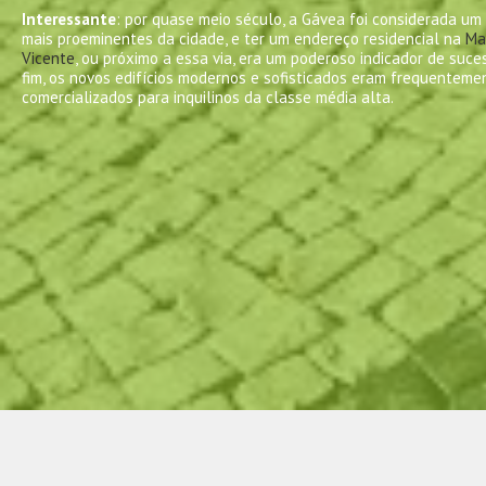
Interessante
: por quase meio século, a Gávea foi considerada um 
mais proeminentes da cidade, e ter um endereço residencial na
Ma
Vicente
, ou próximo a essa via, era um poderoso indicador de suce
fim, os novos edifícios modernos e sofisticados eram frequenteme
comercializados para inquilinos da classe média alta.