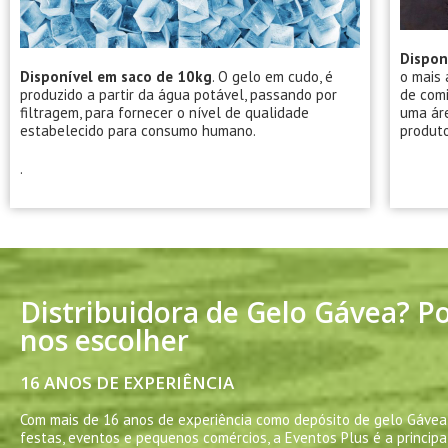
Dispon
Disponível em saco de 10kg
.
O gelo em cudo, é
o mais 
produzido a partir da água potável, passando por
de comi
filtragem, para fornecer o nível de qualidade
uma áre
estabelecido para consumo humano.
produto
.
Distribuidora de Gelo Gávea? P
nos escolher
16 ANOS DE EXPERIÊNCIA
Com mais de 16 anos de experiência como depósito de gelo Gávea 
festas, eventos e pequenos comércios, a Eventos Plus é a princip