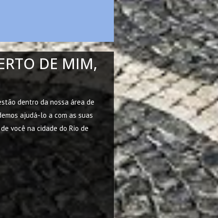
ERTO DE MIM,
 estão dentro da nossa área de
odemos ajudá-lo a com as suas
 de você na cidade do Rio de