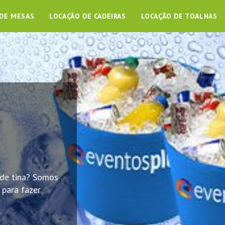
 DE MESAS
LOCAÇÃO DE CADEIRAS
LOCAÇÃO DE TOALHAS
 de tina? Somos
para fazer