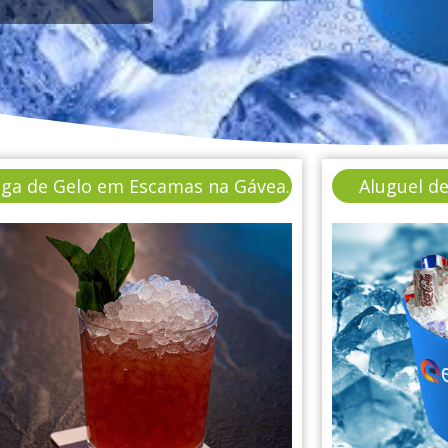
ega de Gelo em Escamas na Gávea.
Aluguel d