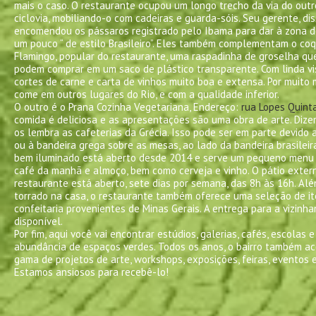
mais o caso. O restaurante ocupou um longo trecho da via do outr
ciclovia, mobiliando-o com cadeiras e guarda-sóis. Seu gerente, di
encomendou os pássaros registrado pelo Ibama para dar à zona d
um pouco “ de estilo Brasileiro”. Eles também complementam o coq
Flamingo, popular do restaurante, uma raspadinha de groselha que
podem comprar em um saco de plástico transparente. Com linda vi
cortes de carne e carta de vinhos muito boa e extensa. Por muito 
come em outros lugares do Rio, e com a qualidade inferior.
O outro é o Prana Cozinha Vegetariana, Endereço:
rua Lopes Quinta
comida é deliciosa e as apresentações são uma obra de arte. Dize
os lembra as cafeterias da Grécia. Isso pode ser em parte devido 
ou à bandeira grega sobre as mesas, ao lado da bandeira brasileir
bem iluminado está aberto desde 2014 e serve um pequeno menu 
café da manhã e almoço, bem como cerveja e vinho. O pátio exter
restaurante está aberto, sete dias por semana, das 8h às 16h. Al
torrado na casa, o restaurante também oferece uma seleção de i
confeitaria provenientes de Minas Gerais. A entrega para a vizinh
disponível.
Por fim, aqui você vai encontrar estúdios, galerias, cafés, escolas 
abundância de espaços verdes. Todos os anos, o bairro também a
gama de projetos de arte, workshops, exposições, feiras, eventos e 
Estamos ansiosos para recebê-lo!