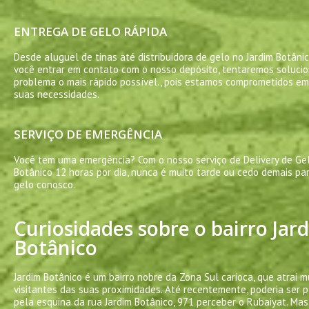
ENTREGA DE GELO RÁPIDA
Desde aluguel de tinas até distribuidora de gelo no Jardim Botâni
você entrar em contato com o nosso depósito, tentaremos solucio
problema o mais rápido possível., pois estamos comprometidos em
suas necessidades.
SERVIÇO DE EMERGÊNCIA
Você tem uma emergência? Com o nosso serviço de Delivery de Gel
Botânico 12 horas por dia, nunca é muito tarde ou cedo demais pa
gelo conosco.
Curiosidades sobre o bairro Jar
Botânico
Jardim Botânico é um bairro nobre da Zona Sul carioca, que atrai m
visitantes das suas proximidades. Até recentemente, poderia ser p
pela esquina da rua Jardim Botânico, 971 perceber o Rubaiyat. Mas