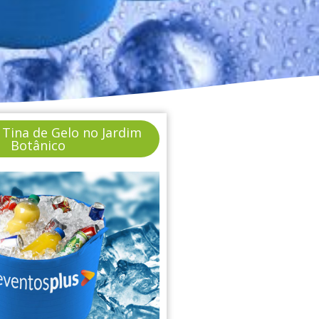
 Tina de Gelo no Jardim
Botânico