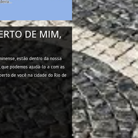
ERTO DE MIM,
uminense, estão dentro da nossa
s, que podemos ajudá-lo a com as
perto de você na cidade do Rio de