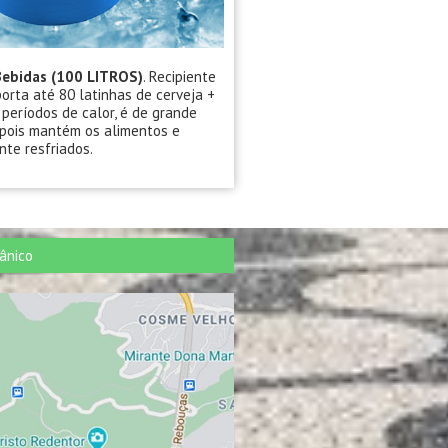
Bebidas (100 LITROS)
. Recipiente
orta até 80 latinhas de cerveja +
 períodos de calor, é de grande
 pois mantém os alimentos e
te resfriados.
ânico