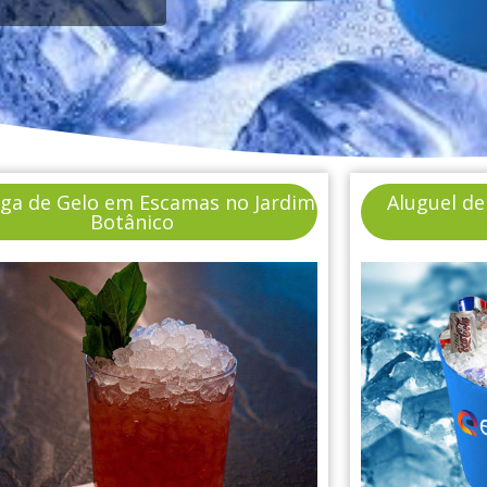
ega de Gelo em Escamas no Jardim
Aluguel de
Botânico