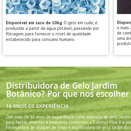
O gelo em cudo, é
Dispon
Disponível em saco de 10kg
.
o mais 
produzido a partir da água potável, passando por
de comi
filtragem, para fornecer o nível de qualidade
uma áre
estabelecido para consumo humano.
produto
Distribuidora de Gelo Jardim
Botânico? Por que nos escolher
16 ANOS DE EXPERIÊNCIA
Com mais de 16 anos de experiência como depósito de gelo Jardim 
para festas, eventos e pequenos comércios, a Eventos Plus é a pri
fornecedora de aluguel de tinas e distribuidora de gelo Jardim Bot